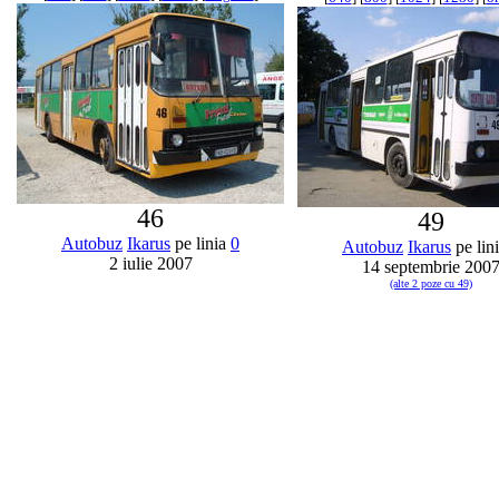
46
49
Autobuz
Ikarus
pe linia
0
Autobuz
Ikarus
pe lin
2 iulie 2007
14 septembrie 200
(alte 2 poze cu 49)