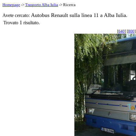
Homepage
->
Trasporto Alba Iulia
-> Ricerca
Autobus Renault sulla linea 11 a Alba Iulia.
Avete cercato:
1
Trovato
risultato.
[
640
] [
800
]