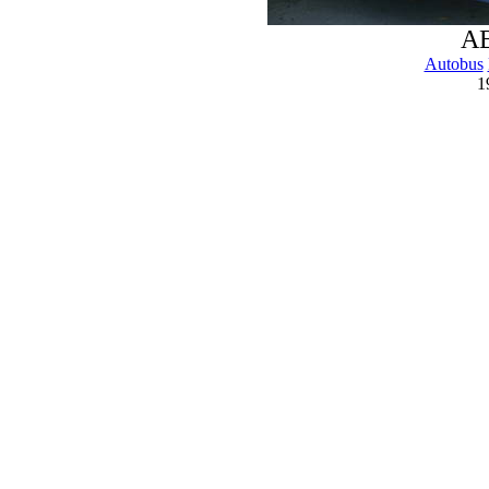
A
Autobus
1