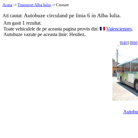
Acasa
->
Transport Alba Iulia
-> Cautare
Autobuze circuland pe linia 6 in Alba Iulia.
Ati cautat:
1
Am gasit
rezultat.
Toate vehiculele de pe aceasta pagina provin din:
Valenciennes
.
Autobuze vazute pe aceasta linie: Heuliez.
[
640
] [
800
Autobu